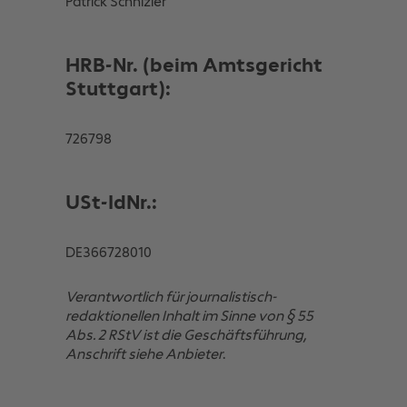
Patrick Schnizler
HRB-Nr. (beim Amtsgericht
Stuttgart):
726798
USt-IdNr.:
DE366728010
Verantwortlich für journalistisch-
redaktionellen Inhalt im Sinne von § 55
Abs. 2 RStV ist die Geschäftsführung,
Anschrift siehe Anbieter
.