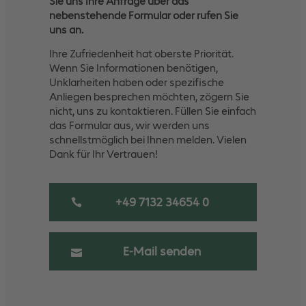
Sie uns Ihre Anfrage über das
nebenstehende Formular oder rufen Sie
uns an.
Ihre Zufriedenheit hat oberste Priorität.
Wenn Sie Informationen benötigen,
Unklarheiten haben oder spezifische
Anliegen besprechen möchten, zögern Sie
nicht, uns zu kontaktieren. Füllen Sie einfach
das Formular aus, wir werden uns
schnellstmöglich bei Ihnen melden. Vielen
Dank für Ihr Vertrauen!
+49 7132 34654 0
E-Mail senden