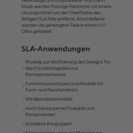
Werkzeuge und Endprodukte. Nach dem
Druck werden flüssige Harzreste mit einem
Lösungsmittel von der Oberfläche des
fertigen SLA-Teils entfernt. Anschließend
werden die gereinigten Teile in einem UV-
Ofen gehärtet.
SLA-Anwendungen
Modelle zur Verifizierung des Designs für
das Erscheinungsbild und
Konzeptnachweise
Funktionsprototypen und Modelle für
Form- und Passformtests
Windkanaltestmodelle
Hoch-transparente Produkte und
Komponenten
Komplexe Baugruppen
Komponenten unter der Motorhaube