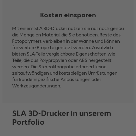
Kosten einsparen
Mit einem SLA 3D-Drucker nutzen sie nur noch genau
die Menge an Material, die Sie benötigen. Reste des
Fotopolymers verbleiben in der Wanne und können
für weitere Projekte genutzt werden. Zusätzlich
bieten SLA-Teile vergleichbare Eigenschaften wie
Teile, die aus Polypropylen oder ABS hergestellt
werden. Die Stereolithografie erfordert keine
zeitaufwändigen und kostspieligen Umrüstungen
für kundenspezifische Anpassungen oder
Werkzeugänderungen.
SLA 3D-Drucker in unserem
Portfolio