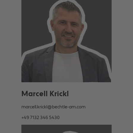
Marcell Krickl
marcell.krickl@bechtle-am.com
+49 7132 346 5430