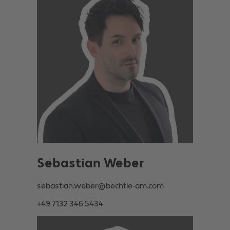
Sebastian Weber
sebastian.weber@bechtle-am.com
+49 7132 346 5434