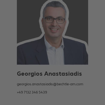
Georgios Anastasiadis
georgios.anastasiadis@bechtle-am.com
+49 7132 346 5439