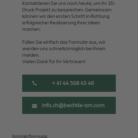
Kontaktieren Sie uns noch heute, um Ihr 3D-
Druck Projekt zu besprechen. Gemeinsam
können wir den ersten Schritt in Richtung
erfolgreicher Realisierung Ihrer Ideen
machen.
Füllen Sie einfach das Formular aus, wir
werden uns schnellstmöglich bei Ihnen
melden.
Vielen Dank für Ihr Vertrauen!
+ 41 44 508 45 46
info.ch@bechtle-am.com
Skip form
Kontaktformular.