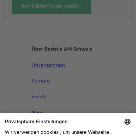
Kontaktanfrage senden
Über Bechtle AM Schweiz
Unternehmen
Karriere
Events
News
Academy