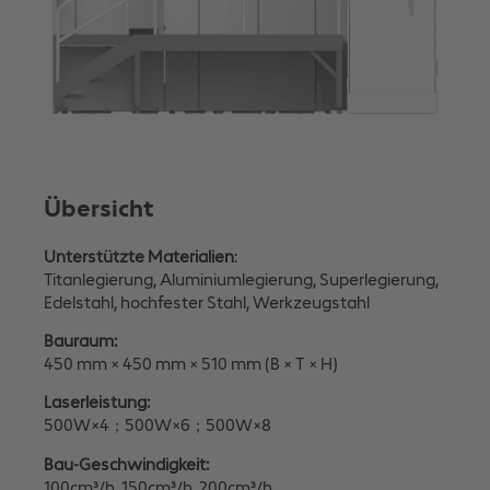
Übersicht
Unterstützte Materialien
:
Titanlegierung, Aluminiumlegierung, Superlegierung,
Edelstahl, hochfester Stahl, Werkzeugstahl
Bauraum:
450 mm × 450 mm × 510 mm (B × T × H)
Laserleistung:
500W×4；500W×6；500W×8
Bau-Geschwindigkeit:
100cm³/h, 150cm³/h, 200cm³/h