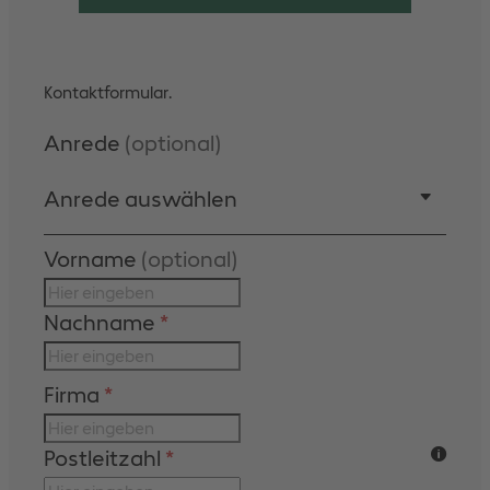
Skip form
Kontaktformular.
Anrede
(optional)
Anrede auswählen
Vorname
(optional)
Nachname
*
Firma
*
Postleitzahl
*