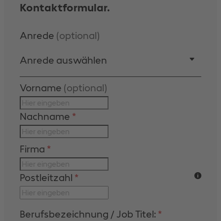
Kontaktformular.
Formular überspringen
Anrede
(optional)
Anrede auswählen
Vorname
(optional)
Nachname
*
Firma
*
Postleitzahl
*
Berufsbezeichnung / Job Titel:
*