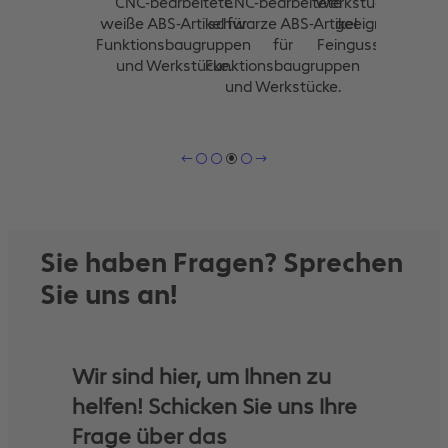
CNC-bearbeitete
CNC-bearbeitete
Werkstücke. Auch
weiße ABS-Artikel für
schwarze ABS-Artikel
geeignet für
Funktionsbaugruppen
für
Feingussmodelle.
und Werkstücke.
Funktionsbaugruppen
und Werkstücke.
Sie haben Fragen? Sprechen
Sie uns an!
Wir sind hier, um Ihnen zu
helfen! Schicken Sie uns Ihre
Frage über das